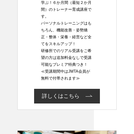
学ぶ！６か月間（最短２か月
間）のトレーナー育成講座で
す。
パーソナルトレーニングはも
ちろん、機能改善・姿勢矯
正・整体・栄養・経営など全
てをスキルアップ！
研修所でのリアル受講をご希
望の方は追加料金なしで受講
可能なプレミア特典つき！
≪受講期間中はJMTA会員が
無料で付帯されます≫
詳しくはこちら