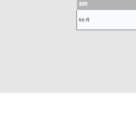
期間
6か月