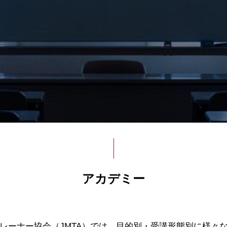
アカデミー
レーナー協会（JMTA）では、目的別・受講形態別に様々