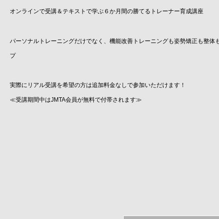
オンラインで受講＆テキストで学ぶ６か月間の勝てるトレーナー育成講座
パーソナルトレーニングだけでなく、機能改善トレーニングも姿勢矯正も整体
プ
実際にリアル受講を希望の方は追加料金なしで参加いただけます！
≪受講期間中はJMTA会員が無料で付帯されます≫