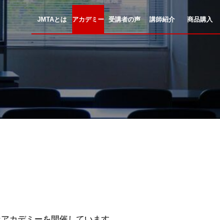
JMTAとは
アカデミー
受講者の声
講師紹介
商品購入
なアカデミーを開催しています。