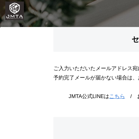
ご入力いただいたメールアドレス宛
予約完了メールが届かない場合は、お
JMTA公式LINEは
こちら
/ 