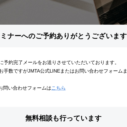
セミナーへのご予約ありがとうございます
に予約完了メールをお送りさせていただいております。
手数ですがJMTA公式LINEまたはお問い合わせフォーム
お問い合わせフォームは
こちら
無料相談も行っています