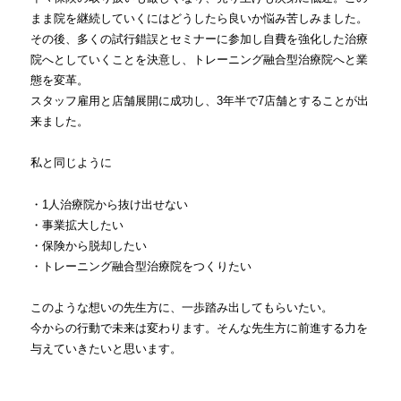
まま院を継続していくにはどうしたら良いか悩み苦しみました。
その後、多くの試行錯誤とセミナーに参加し自費を強化した治療
院へとしていくことを決意し、トレーニング融合型治療院へと業
態を変革。
スタッフ雇用と店舗展開に成功し、3年半で7店舗とすることが出
来ました。
私と同じように
・1人治療院から抜け出せない
・事業拡大したい
・保険から脱却したい
・トレーニング融合型治療院をつくりたい
このような想いの先生方に、一歩踏み出してもらいたい。
今からの行動で未来は変わります。そんな先生方に前進する力を
与えていきたいと思います。