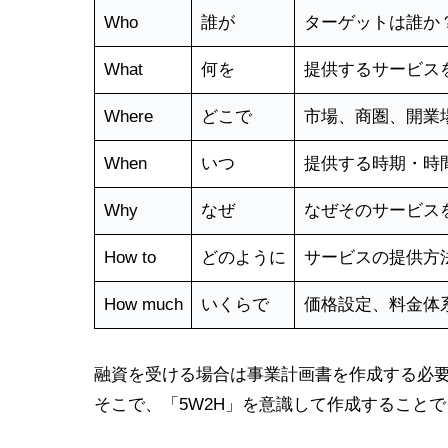
Who
誰が
ターゲットは誰か
What
何を
提供するサービス
Where
どこで
市場、商圏、開業
When
いつ
提供する時期・時
Why
なぜ
なぜそのサービス
How to
どのように
サービスの提供方
How much
いくらで
価格設定、料金体
融資を受ける場合は事業計画書を作成する必
そこで、「5W2H」を意識して作成すること