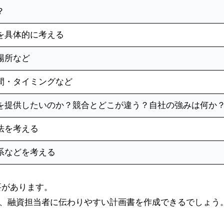
？
を具体的に考える
場所など
間・タイミングなど
を提供したいのか？競合とどこが違う？自社の強みは何か
法を考える
系などを考える
要があります。
で、融資担当者に伝わりやすい計画書を作成できるでしょう