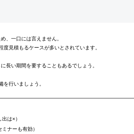
ため、一口には言えません。
程度見積もるケースが多いとされています。
らに長い期間を要することもあるでしょう。
備を行いましょう。
）
し出は×）
セミナーも有効）