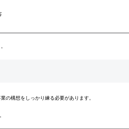
客
う。
事業の構想をしっかり練る必要があります。
。