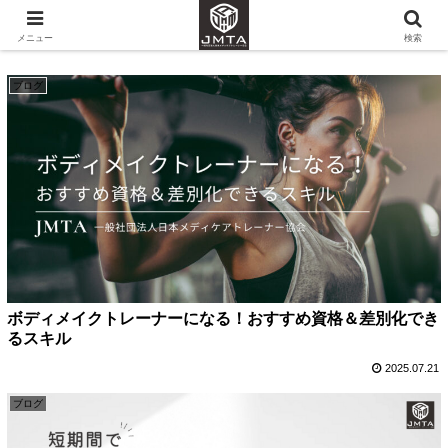
パーソナルジム
メニュー
検索
ブログ
ボディメイクトレーナーになる！おすすめ資格＆差別化でき
るスキル
2025.07.21
ブログ