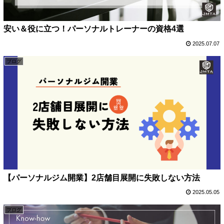
安い＆役に立つ！パーソナルトレーナーの資格4選
2025.07.07
ブログ
【パーソナルジム開業】2店舗目展開に失敗しない方法
2025.05.05
ブログ