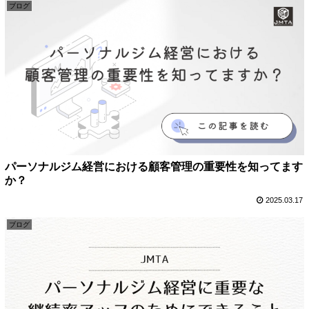
ブログ
パーソナルジム経営における顧客管理の重要性を知ってます
か？
2025.03.17
ブログ