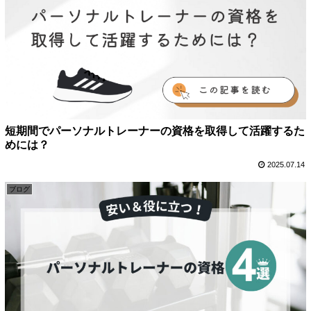
短期間でパーソナルトレーナーの資格を取得して活躍するた
めには？
2025.07.14
ブログ