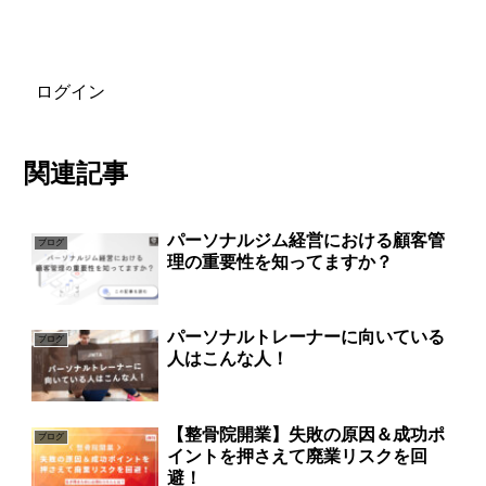
ログイン
関連記事
パーソナルジム経営における顧客管
ブログ
理の重要性を知ってますか？
パーソナルトレーナーに向いている
ブログ
人はこんな人！
【整骨院開業】失敗の原因＆成功ポ
ブログ
イントを押さえて廃業リスクを回
避！