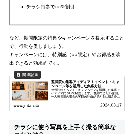
チラシ持参で○○%割引
など、期間限定の特典やキャンペーンを提示すること
で、行動を促しましょう。
キャンペーンには、特別感（○○限定）やお得感を演
出できると効果的です。
整骨院の集客アイディア！イベント・キャ
ンペーン等を活用した集客方法
整骨院のイベント・キャンペーンを活用した集客ア
イディアについて解説します。 集客できない原因、
一人整骨院の場合の客観的評価ができる仕組み作
り、患者さまが来院しやすくなる集客アイディア8
選、整骨院のコンセプト発信の大切さについて紹介
2024.03.17
www.jmta.site
しています。
チラシに使う写真を上手く撮る簡単な