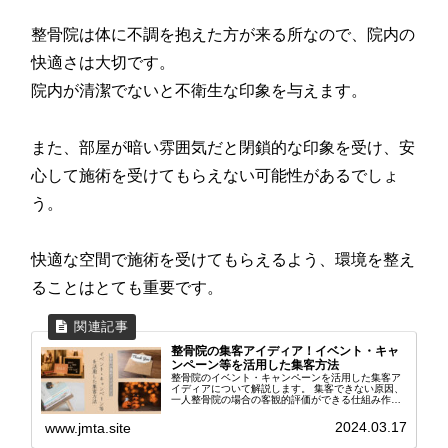
整骨院は体に不調を抱えた方が来る所なので、院内の
快適さは大切です。
院内が清潔でないと不衛生な印象を与えます。
また、部屋が暗い雰囲気だと閉鎖的な印象を受け、安
心して施術を受けてもらえない可能性があるでしょ
う。
快適な空間で施術を受けてもらえるよう、環境を整え
ることはとても重要です。
整骨院の集客アイディア！イベント・キャ
ンペーン等を活用した集客方法
整骨院のイベント・キャンペーンを活用した集客ア
イディアについて解説します。 集客できない原因、
一人整骨院の場合の客観的評価ができる仕組み作
り、患者さまが来院しやすくなる集客アイディア8
選、整骨院のコンセプト発信の大切さについて紹介
2024.03.17
www.jmta.site
しています。