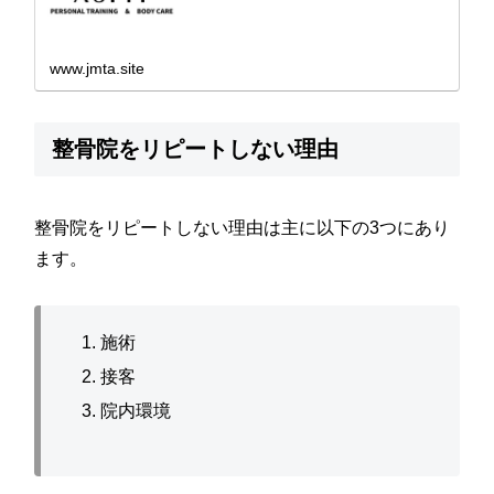
www.jmta.site
整骨院をリピートしない理由
整骨院をリピートしない理由は主に以下の3つにあり
ます。
施術
接客
院内環境