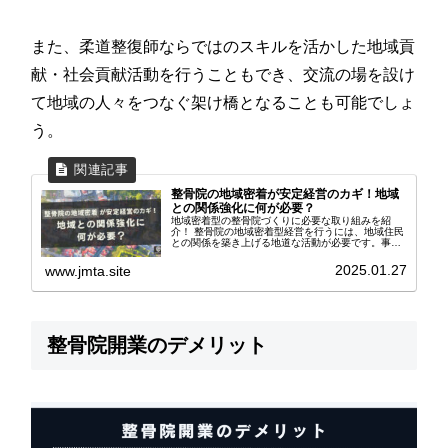
また、柔道整復師ならではのスキルを活かした地域貢
献・社会貢献活動を行うこともでき、交流の場を設け
て地域の人々をつなぐ架け橋となることも可能でしょ
う。
整骨院の地域密着が安定経営のカギ！地域
との関係強化に何が必要？
地域密着型の整骨院づくりに必要な取り組みを紹
介！ 整骨院の地域密着型経営を行うには、地域住民
との関係を築き上げる地道な活動が必要です。事例
を交えつつ、必要な取り組みを紹介します。
2025.01.27
www.jmta.site
整骨院開業のデメリット