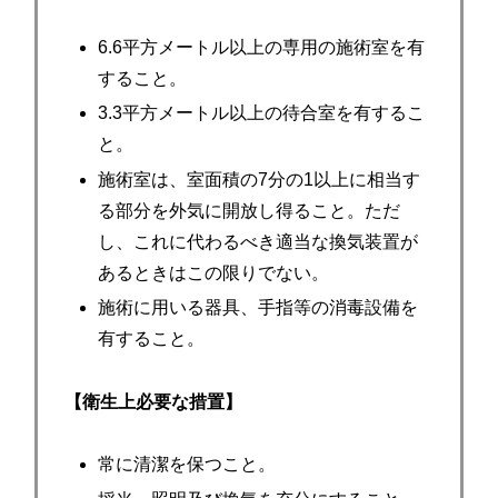
6.6平方メートル以上の専用の施術室を有
すること。
3.3平方メートル以上の待合室を有するこ
と。
施術室は、室面積の7分の1以上に相当す
る部分を外気に開放し得ること。ただ
し、これに代わるべき適当な換気装置が
あるときはこの限りでない。
施術に用いる器具、手指等の消毒設備を
有すること。
【衛生上必要な措置】
常に清潔を保つこと。