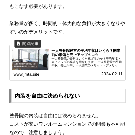
もこなす必要があります。
業務量が多く、時間的・体力的な負担が大きくなりや
すいのがデメリットです。
一人整骨院経営の平均年収はいくら？開業
前の準備と売上アップのコツ
一人整骨院の経営はいくら稼げるのか？平均年収・
売上アップの秘訣を紹介します。 一人整骨院の平均
年収・売上平均、一人開業のメリット・デメリッ
ト、売上が伸びない原因、安定経営実現のポイン
ト、雇用のタイミング、開業前に必要な準備につい
2024.02.11
www.jmta.site
て解説しています。
内装を自由に決められない
整骨院の内装は自由には決められません。
コストが安いワンルームマンションでの開業も不可能
なので、注意しましょう。