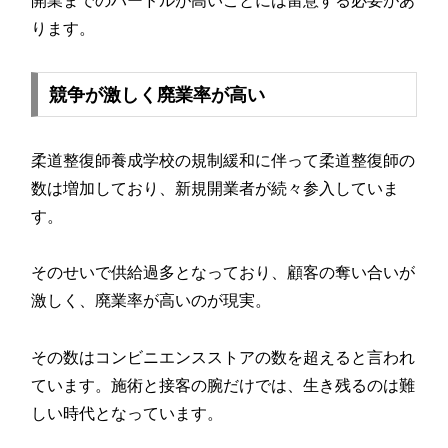
開業までのハードルが高いことには留意する必要があ
ります。
競争が激しく廃業率が高い
柔道整復師養成学校の規制緩和に伴って柔道整復師の
数は増加しており、新規開業者が続々参入していま
す。
そのせいで供給過多となっており、顧客の奪い合いが
激しく、廃業率が高いのが現実。
その数はコンビニエンスストアの数を超えると言われ
ています。施術と接客の腕だけでは、生き残るのは難
しい時代となっています。