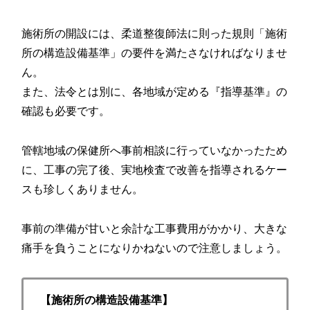
施術所の開設には、柔道整復師法に則った規則「施術
所の構造設備基準」の要件を満たさなければなりませ
ん。
また、法令とは別に、各地域が定める『指導基準』の
確認も必要です。
管轄地域の保健所へ事前相談に行っていなかったため
に、工事の完了後、実地検査で改善を指導されるケー
スも珍しくありません。
事前の準備が甘いと余計な工事費用がかかり、大きな
痛手を負うことになりかねないので注意しましょう。
【施術所の構造設備基準】