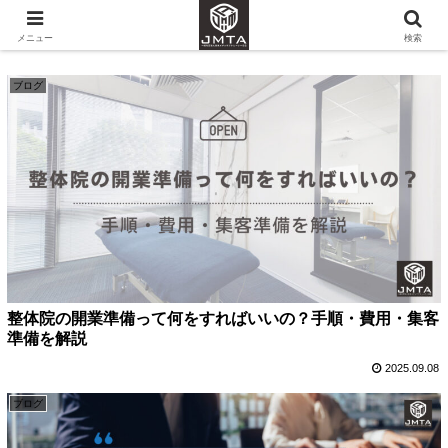
開業
メニュー
検索
ブログ
整体院の開業準備って何をすればいいの？手順・費用・集客
準備を解説
2025.09.08
ブログ