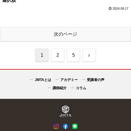
選択肢
2024.09.17
次のページ
次
1
2
5
へ
JMTAとは
アカデミー
受講者の声
講師紹介
コラム